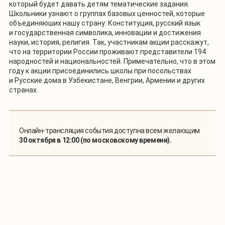
который будет давать детям тематические задания.
Школьники узнают о группах базовых ценностей, которые
объединяюших нашу страну: Конституция, русский язык
и государственная символика, инновации и достижения
науки, история, религия. Так, участникам акции расскажут,
что на территории России проживают представители 194
народностей и национальностей. Примечательно, что в этом
году к акции присоединились школы при посольствах
и Русские дома в Узбекистане, Венгрии, Армении и других
странах.
Онлайн-трансляция события доступна всем желающим
30 октября в 12:00 (по московскому времени).