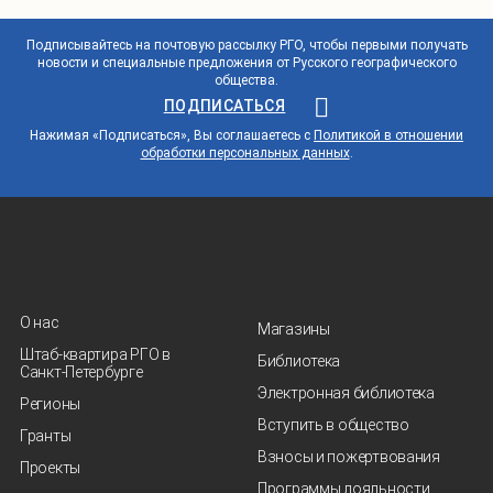
Подписывайтесь на почтовую рассылку РГО, чтобы первыми получать
новости и специальные предложения от Русского географического
общества.
ПОДПИСАТЬСЯ
Нажимая «Подписаться», Вы соглашаетесь с
Политикой в отношении
обработки персональных данных
.
О нас
Магазины
Штаб-квартира РГО в
Библиотека
Санкт‑Петербурге
Электронная библиотека
Регионы
Вступить в общество
Гранты
Взносы и пожертвования
Проекты
Программы лояльности