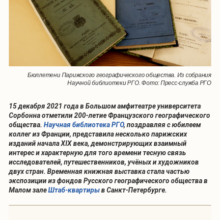
Бюллетени Парижского географического общества. Из собрания
Научной библиотеки РГО. Фото: Пресс-служба РГО
15 декабря 2021 года в Большом амфитеатре университета
Сорбонна отметили 200-летие Французского географического
общества.
Научная библиотека РГО
, поздравляя с юбилеем
коллег из Франции, представила несколько парижских
изданий начала XIX века, демонстрирующих взаимный
интерес и характерную для того времени тесную связь
исследователей, путешественников, учёных и художников
двух стран. Временная книжная выставка стала частью
экспозиции из фондов Русского географического общества в
Малом зале
Штаб-квартиры
в Санкт-Петербурге.