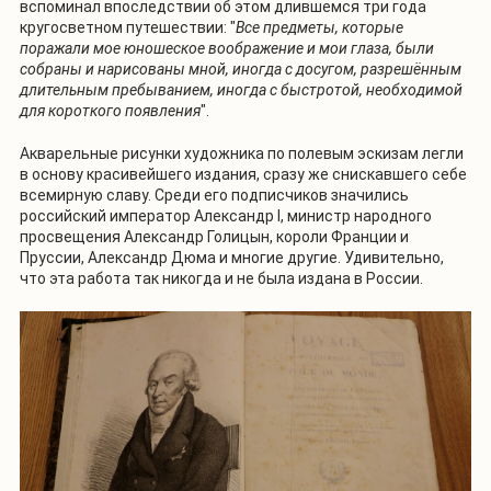
вспоминал впоследствии об этом длившемся три года
кругосветном путешествии: "
Все предметы, которые
поражали мое юношеское воображение и мои глаза, были
собраны и нарисованы мной, иногда с досугом, разрешённым
длительным пребыванием, иногда с быстротой, необходимой
для короткого появления
".
Акварельные рисунки художника по полевым эскизам легли
в основу красивейшего издания, сразу же снискавшего себе
всемирную славу. Среди его подписчиков значились
российский император Александр I, министр народного
просвещения Александр Голицын, короли Франции и
Пруссии, Александр Дюма и многие другие. Удивительно,
что эта работа так никогда и не была издана в России.