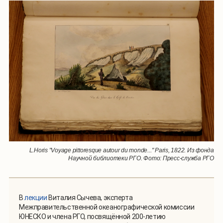
L.Horis "Voyage pittoresque autour du monde..." Paris, 1822. Из фонда
Научной библиотеки РГО. Фото: Пресс-служба РГО
В
лекции
Виталия Сычева, эксперта
Межправительственной океанографической комиссии
ЮНЕСКО и члена РГО, посвящённой 200-летию