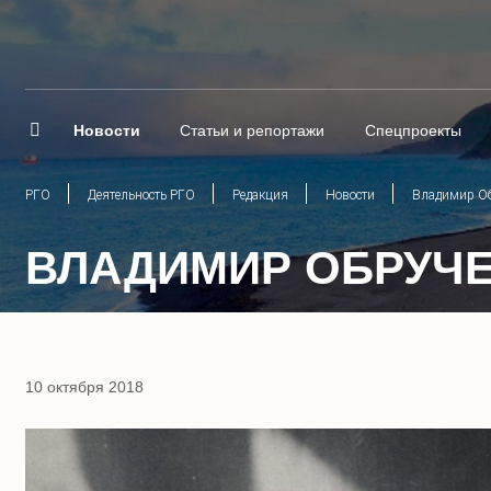
Новости
Статьи и репортажи
Спецпроекты
РГО
Деятельность РГО
Редакция
Новости
Владимир Об
ВЛАДИМИР ОБРУЧЕ
10 октября 2018