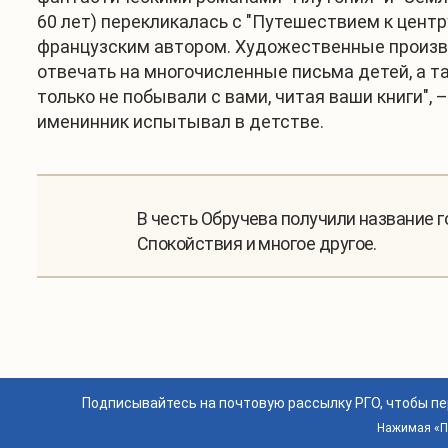
60 лет) перекликалась с "Путешествием к цент
французским автором. Художественные произве
отвечать на многочисленные письма детей, а т
только не побывали с вами, читая ваши книги", 
именинник испытывал в детстве.
В честь Обручева получили название го
Спокойствия и многое другое.
Подписывайтесь на почтовую рассылку РГО, чтобы п
Нажимая «По