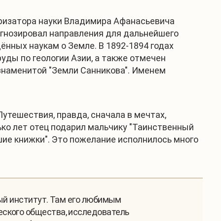
ляризатора науки Владимира Афанасьевича
огнозировал направления для дальнейшего
ённых наукам о Земле. В 1892-1894 годах
уды по геологии Азии, а также отмечен
знаменитой "Земли Санникова". Именем
утешествия, правда, сначала в мечтах,
ько лет отец подарил мальчику "Таинственный
шие книжки". Это пожелание исполнилось много
ный институт. Там его любимым
еского общества, исследователь