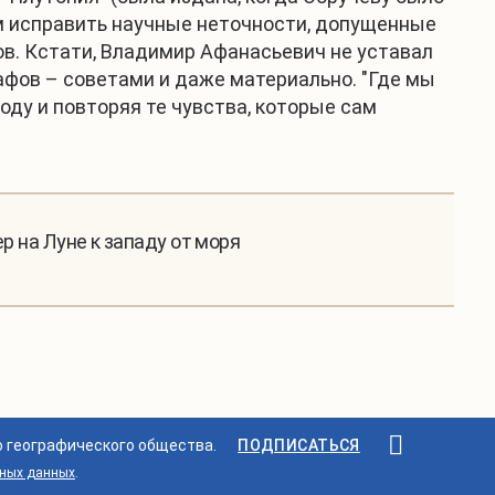
ом исправить научные неточности, допущенные
в. Кстати, Владимир Афанасьевич не уставал
рафов – советами и даже материально. "Где мы
году и повторяя те чувства, которые сам
ер на Луне к западу от моря
о географического общества.
ПОДПИСАТЬСЯ
ьных данных
.