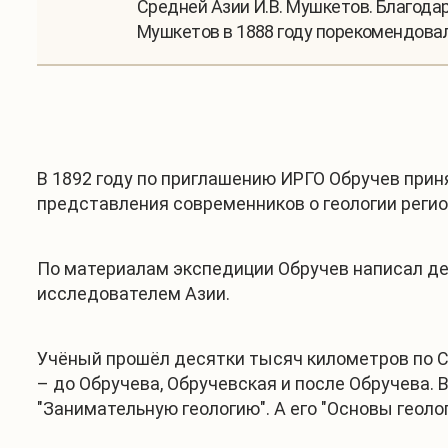
Средней Азии И.В. Мушкетов. Благода
Мушкетов в 1888 году порекомендовал
В 1892 году по приглашению ИРГО Обручев прин
представления современников о геологии регио
По материалам экспедиции Обручев написал де
исследователем Азии.
Учёный прошёл десятки тысяч километров по Сиб
– до Обручева, Обручевская и после Обручева. 
"Занимательную геологию". А его "Основы геоло