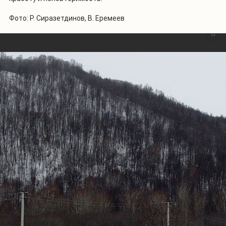
1
/
27
Фото: Р. Сиразетдинов, В. Еремеев