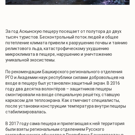
За год Аскынскую пещеру посещает от полутора до двух
тысяч туристов. Бесконтрольный поток людей и общее
потепление климата привели к разрушению почвы и таянию
реликтового льда, катастрофическому ухудшению
микроклимата в пещере, нарушению и уничтожению
уникальной экосистемы.
По рекомендации Башкирского регионального отделения
РГО и Академии наук республики силами добровольцев на
входе в пещеру был установлен защитный экран. В 2016
году два десятка волонтёров – защитников пещеры
смонтировали на входе специальную решётку, ставшую
каркасом для теплоэкрана. Как отмечают специалисты,
после установки конструкции температура внутри пещеры
стабилизировалась.
В 2017 году сама пещера и прилегающая к ней территория
были взяты региональным отделением Русского
географического общества в Республике Башкортостан в