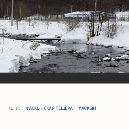
ТЕГИ:
#АСКЫНСКАЯ ПЕЩЕРА
#АСКЫН