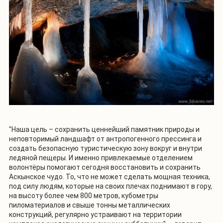
"Наша цель – сохранить ценнейший памятник природы и
неповторимый ландшафт от антропогенного прессинга и
создать безопасную туристическую зону вокруг и внутри
ледяной пещеры. И именно привлекаемые отделением
волонтёры помогают сегодня восстановить и сохранить
Аскынское чудо. То, что не может сделать мощная техника,
под силу людям, которые на своих плечах поднимают в гору,
на высоту более чем 800 метров, кубометры
пиломатериалов и свыше тонны металлических
конструкций, регулярно устраивают на территории