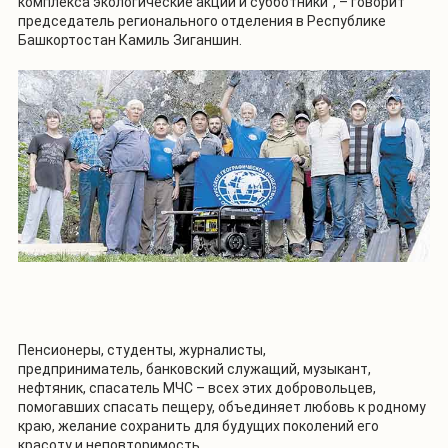
комплекса экологические акции и субботники", – говорит
председатель регионального отделения в Республике
Башкортостан Камиль Зиганшин.
Пенсионеры, студенты, журналисты,
предприниматель, банковский служащий, музыкант,
нефтяник, спасатель МЧС – всех этих добровольцев,
помогавших спасать пещеру, объединяет любовь к родному
краю, желание сохранить для будущих поколений его
красоту и неповторимость.