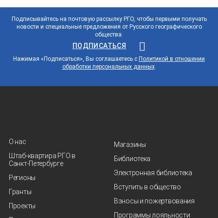
Подписывайтесь на почтовую рассылку РГО, чтобы первыми получать
новости и специальные предложения от Русского географического
общества.
ПОДПИСАТЬСЯ
Нажимая «Подписаться», Вы соглашаетесь с
Политикой в отношении
обработки персональных данных
.
О нас
Магазины
Штаб-квартира РГО в
Библиотека
Санкт‑Петербурге
Электронная библиотека
Регионы
Вступить в общество
Гранты
Взносы и пожертвования
Проекты
Программы лояльности