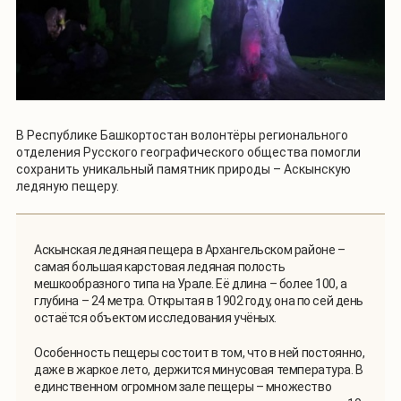
В Республике Башкортостан волонтёры регионального
отделения Русского географического общества помогли
сохранить уникальный памятник природы – Аскынскую
ледяную пещеру.
Аскынская ледяная пещера в Архангельском районе –
самая большая карстовая ледяная полость
мешкообразного типа на Урале. Её длина – более 100, а
глубина – 24 метра. Открытая в 1902 году, она по сей день
остаётся объектом исследования учёных.
Особенность пещеры состоит в том, что в ней постоянно,
даже в жаркое лето, держится минусовая температура. В
единственном огромном зале пещеры – множество