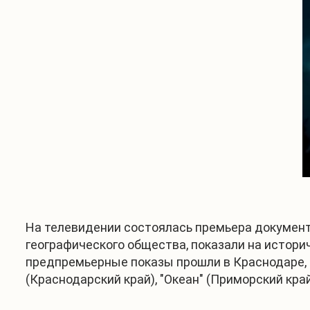
На телевидении состоялась премьера документа
географического общества, показали на историч
предпремьерные показы прошли в Краснодаре, Н
(Краснодарский край), "Океан" (Приморский край