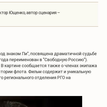
ктор Ющенко, автор сценария –
од знаком Пи", посвящена драматичной судьбе
года переименован в "Свободную Россию").
 В картине сообщается также о членах экипажа
стории флота. Фильм содержит и уникальную
го регионального отделения РГО на