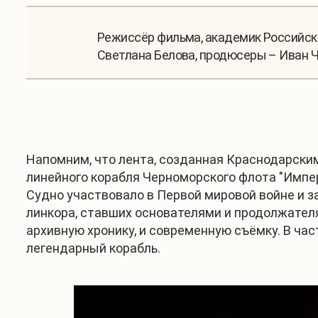
Режиссёр фильма, академик Российско
Светлана Белова, продюсеры – Иван Ч
Напомним, что лента, созданная Краснодарски
линейного корабля Черноморского флота "Импер
Судно участвовало в Первой мировой войне и з
линкора, ставших основателями и продолжател
архивную хронику, и современную съёмку. В ча
легендарный корабль.