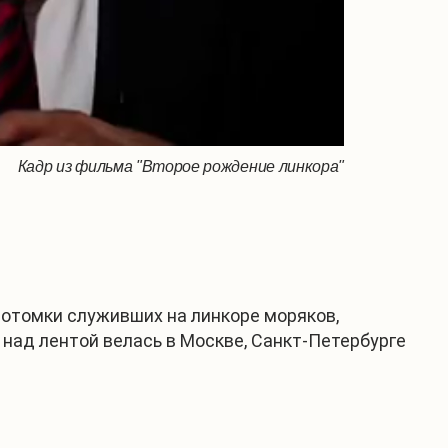
Кадр из фильма "Второе рождение линкора"
потомки служивших на линкоре моряков,
над лентой велась в Москве, Санкт-Петербурге