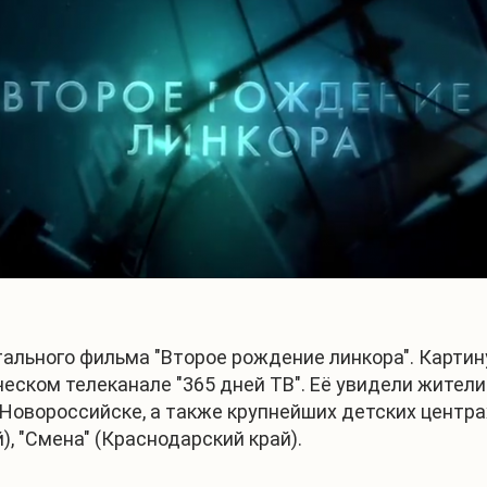
льного фильма "Второе рождение линкора". Картину
еском телеканале "365 дней ТВ". Её увидели жители
овороссийске, а также крупнейших детских центрах 
), "Смена" (Краснодарский край).