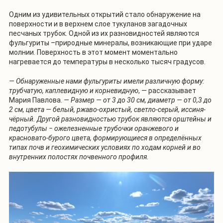
Одним из удивительных открытий стало обнаружение на
поверхности и в верхнем слое тукуланов загадочных
песчаных трубок. Одной из их разновидностей являются
фульгуриты –природные минералы, возникающие при ударе
молнии. Поверхность в этот момент моментально
нагревается до температуры в несколько тысяч градусов.
— Обнаруженные нами фульгуриты имели различную форму:
трубчатую, каплевидную и корневидную
, — рассказывает
Мария Павлова.
— Размер — от 3 до 30 см, диаметр — от 0,3 до
2 см, цвета — белый, ржаво-охристый, светло-серый, иссиня-
чёрный. Другой разновидностью трубок являются орштейны и
педотубулы ‒ ожелезненные трубочки оранжевого и
красновато-бурого цвета, формирующиеся в определённых
типах почв и геохимических условиях по ходам корней и во
внутренних полостях почвенного профиля.