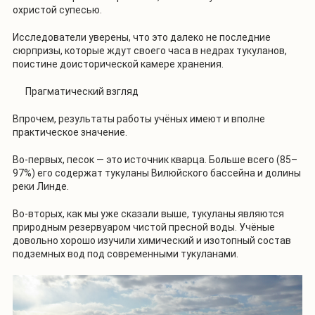
охристой супесью.
Исследователи уверены, что это далеко не последние
сюрпризы, которые ждут своего часа в недрах тукуланов,
поистине доисторической камере хранения.
Прагматический взгляд
Впрочем, результаты работы учёных имеют и вполне
практическое значение.
Во-первых, песок — это источник кварца. Больше всего (85–
97%) его содержат тукуланы Вилюйского бассейна и долины
реки Линде.
Во-вторых, как мы уже сказали выше, тукуланы являются
природным резервуаром чистой пресной воды. Учёные
довольно хорошо изучили химический и изотопный состав
подземных вод под современными тукуланами.