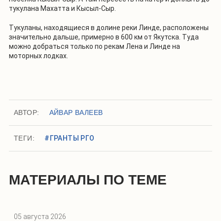
тукулана Махатта и Кысыл-Сыр.
Тукуланы, находящиеся в долине реки Линде, расположены
значительно дальше, примерно в 600 км от Якутска. Туда
можно добраться только по рекам Лена и Линде на
моторных лодках.
АВТОР:
АЙВАР ВАЛЕЕВ
ТЕГИ:
#ГРАНТЫ РГО
МАТЕРИАЛЫ ПО ТЕМЕ
05 августа 2026