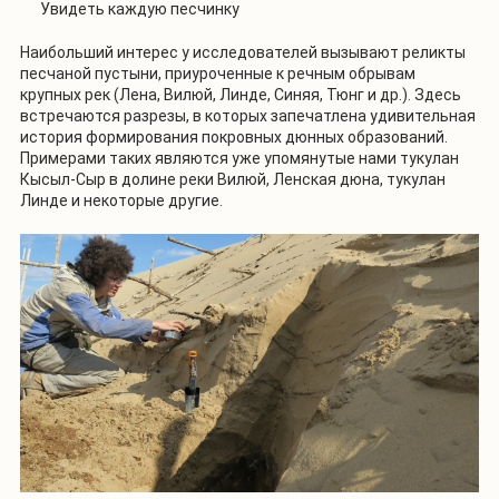
Увидеть каждую песчинку
Наибольший интерес у исследователей вызывают реликты
песчаной пустыни, приуроченные к речным обрывам
крупных рек (Лена, Вилюй, Линде, Синяя, Тюнг и др.). Здесь
встречаются разрезы, в которых запечатлена удивительная
история формирования покровных дюнных образований.
Примерами таких являются уже упомянутые нами тукулан
Кысыл-Сыр в долине реки Вилюй, Ленская дюна, тукулан
Линде и некоторые другие.