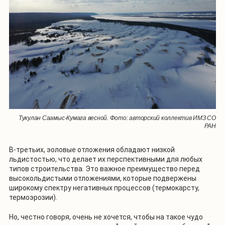
Тукулан Саамыс-Кумага весной. Фото: авторский коллектив ИМЗ СО
РАН
В-третьих, эоловые отложения обладают низкой
льдистостью, что делает их перспективными для любых
типов строительства. Это важное преимущество перед
высокольдистыми отложениями, которые подвержены
широкому спектру негативных процессов (термокарсту,
термоэрозии).
Но, честно говоря, очень не хочется, чтобы на такое чудо