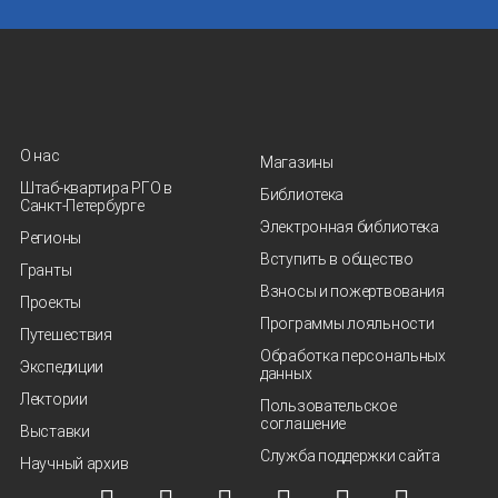
О нас
Магазины
Штаб-квартира РГО в
Библиотека
Санкт‑Петербурге
Электронная библиотека
Регионы
Вступить в общество
Гранты
Взносы и пожертвования
Проекты
Программы лояльности
Путешествия
Обработка персональных
Экспедиции
данных
Лектории
Пользовательское
соглашение
Выставки
Служба поддержки сайта
Научный архив