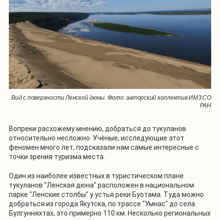
Вид с поверхности Ленской дюны. Фото: авторский коллектив ИМЗ СО
РАН
Вопреки расхожему мнению, добраться до тукуланов
относительно несложно. Учёные, исследующие этот
феномен много лет, подсказали нам самые интересные с
точки зрения туризма места.
Один из наиболее известных в туристическом плане
тукуланов "Ленская дюна" расположен в национальном
парке "Ленские столбы" у устья реки Буотама. Туда можно
добраться из города Якутска, по трассе "Умнас" до села
Булгунняхтах, это примерно 110 км. Несколько региональных