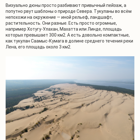
Визуально дюны просто разбивают привычный пейзаж, а
попутно рвут шаблоны о природе Севера. Тукуланы во всём
непохожи на окружение — иной рельеф, ландшафт,
растительность. Они разные. Есть просто огромные,
например Хотугу-Улахан, Махатта или Линде, площадь
которых превышает 300 км2. А есть довольно компактные,
как тукулан Саамыс-Кумага в долине среднего течения реки
Лена, его площадь около 3 км2.