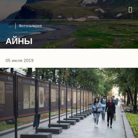
Фотогалерея
АЙНЫ
1
/
10
05 июля 2019