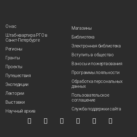
О нас
Магазины
Штаб-квартира РГО в
Библиотека
Санкт‑Петербурге
Электронная библиотека
Регионы
Вступить в общество
Гранты
Взносы и пожертвования
Проекты
Программы лояльности
Путешествия
Обработка персональных
Экспедиции
данных
Лектории
Пользовательское
соглашение
Выставки
Служба поддержки сайта
Научный архив