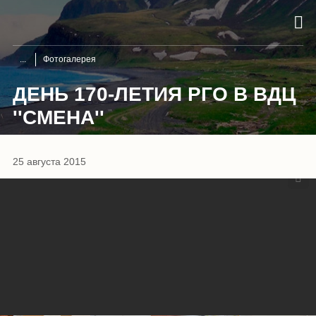
Фотогалерея
ДЕНЬ 170-ЛЕТИЯ РГО В ВДЦ
''СМЕНА''
1
/
28
25 августа 2015