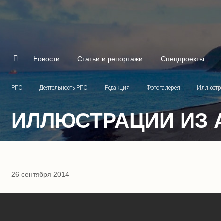
Новости
Статьи и репортажи
Спецпроекты
РГО
Деятельность РГО
Редакция
Фотогалерея
Иллюстр
ИЛЛЮСТРАЦИИ ИЗ 
26 сентября 2014