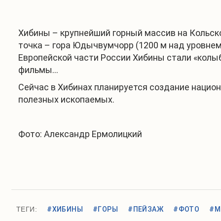
Хибины – крупнейший горный массив на Кольск
точка – гора Юдычвумчорр (1200 м над уровнем
Европейской части России Хибины стали «колыбе
фильмы…
Сейчас в Хибинах планируется создание национ
полезных ископаемых.
Фото: Александр Ермолицкий
ТЕГИ:
#ХИБИНЫ
#ГОРЫ
#ПЕЙЗАЖ
#ФОТО
#М