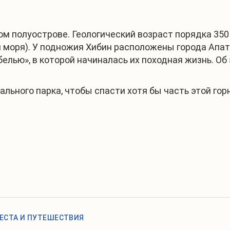
ом полуострове. Геологический возраст порядка 35
 моря). У подножия Хибин расположены города Апат
лью», в которой начиналась их походная жизнь. Об э
ального парка, чтобы спасти хотя бы часть этой г
ЕСТА И ПУТЕШЕСТВИЯ