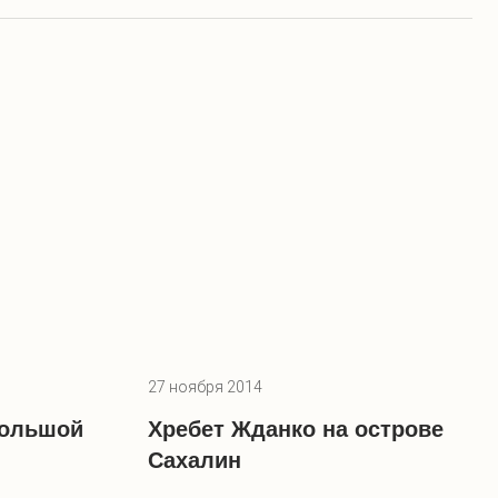
27 ноября 2014
Большой
Хребет Жданко на острове
Сахалин