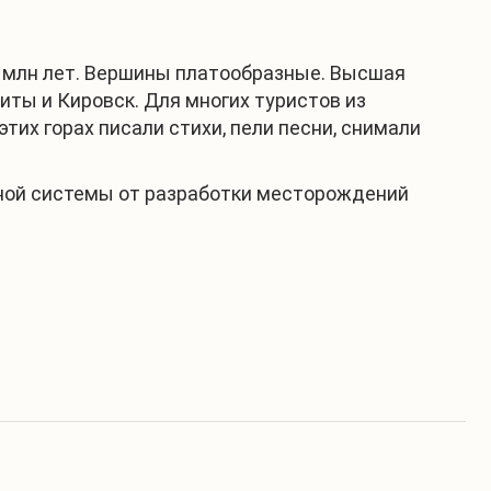
0 млн лет. Вершины платообразные. Высшая
иты и Кировск. Для многих туристов из
тих горах писали стихи, пели песни, снимали
орной системы от разработки месторождений