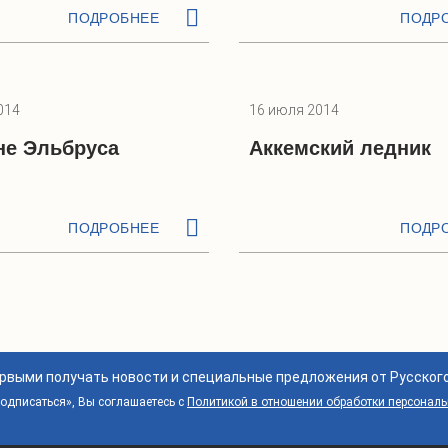
ПОДРОБНЕЕ
ПОДР
014
16 июля 2014
не Эльбруса
Аккемский ледник
ПОДРОБНЕЕ
ПОДР
ервыми получать новости и специальные предложения от Русског
дписаться», Вы соглашаетесь с
Политикой в отношении обработки персонал