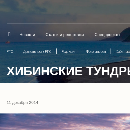
Новости
Статьи и репортажи
Спецпроекты
РГО
Деятельность РГО
Редакция
Фотогалерея
Хибинск
ХИБИНСКИЕ ТУНД
11 декабря 2014