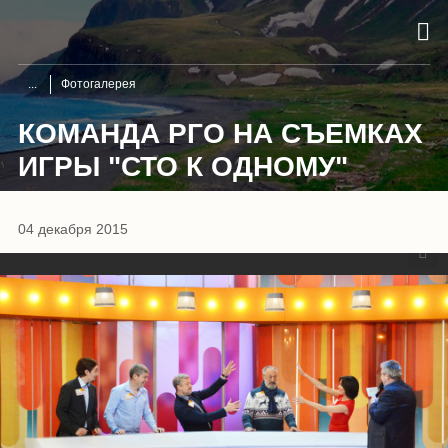
Фотогалерея
КОМАНДА РГО НА СЪЕМКАХ
ИГРЫ "СТО К ОДНОМУ"
1
/
10
04 декабря 2015