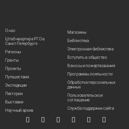
О нас
Магазины
Штаб-квартира РГО в
Библиотека
Санкт‑Петербурге
Электронная библиотека
Регионы
Вступить в общество
Гранты
Взносы и пожертвования
Проекты
Программы лояльности
Путешествия
Обработка персональных
Экспедиции
данных
Лектории
Пользовательское
соглашение
Выставки
Служба поддержки сайта
Научный архив