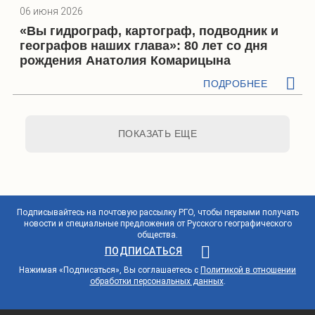
06 июня 2026
«Вы гидрограф, картограф, подводник и
географов наших глава»: 80 лет со дня
рождения Анатолия Комарицына
ПОДРОБНЕЕ
ПОКАЗАТЬ ЕЩЕ
Подписывайтесь на почтовую рассылку РГО, чтобы первыми получать
новости и специальные предложения от Русского географического
общества.
ПОДПИСАТЬСЯ
Нажимая «Подписаться», Вы соглашаетесь с
Политикой в отношении
обработки персональных данных
.