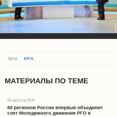
Слева направо: Илья Гуров, Сергей Доля, Валдис Пельш, Анастасия
Чернобровина, Александр Гуревич, Артур Чилингаров
ТЕГИ:
#РГО
МАТЕРИАЛЫ ПО ТЕМЕ
06 августа 2026
60 регионов России впервые объединит
слет Молодежного движения РГО в