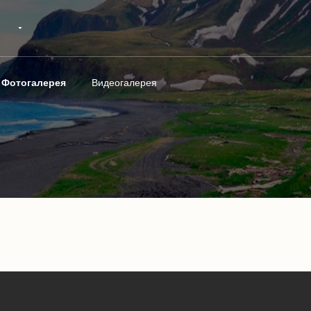
Фотогалерея
Видеогалерея
1
/
22