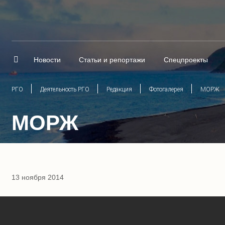
Новости
Статьи и репортажи
Спецпроекты
РГО
Деятельность РГО
Редакция
Фотогалерея
МОРЖ
МОРЖ
13 ноября 2014