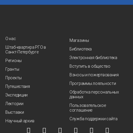
О нас
Магазины
Штаб-квартира РГО в
Библиотека
Санкт‑Петербурге
Электронная библиотека
Регионы
Вступить в общество
Гранты
Взносы и пожертвования
Проекты
Программы лояльности
Путешествия
Обработка персональных
Экспедиции
данных
Лектории
Пользовательское
соглашение
Выставки
Служба поддержки сайта
Научный архив