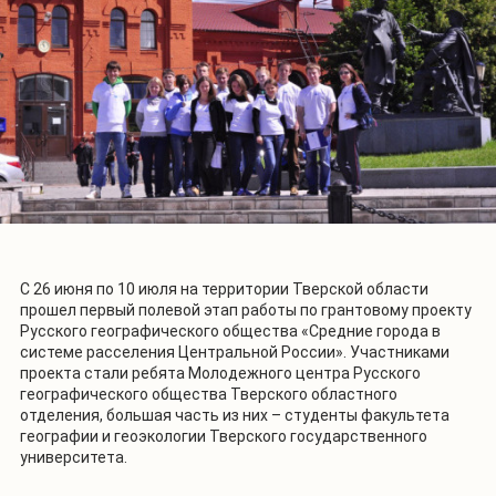
С 26 июня по 10 июля на территории Тверской области
прошел первый полевой этап работы по грантовому проекту
Русского географического общества «Средние города в
системе расселения Центральной России». Участниками
проекта стали ребята Молодежного центра Русского
географического общества Тверского областного
отделения, большая часть из них – студенты факультета
географии и геоэкологии Тверского государственного
университета.