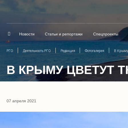
Новости
Статьи и репортажи
Спецпроекты
РГО
Деятельность РГО
Редакция
Фотогалерея
В Крыму
В КРЫМУ ЦВЕТУТ 
07 апреля 2021