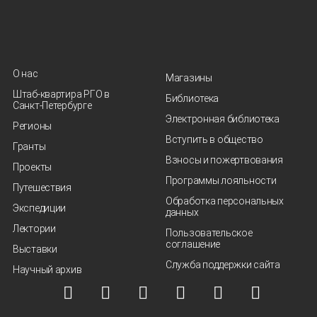
О нас
Магазины
Штаб-квартира РГО в
Библиотека
Санкт‑Петербурге
Электронная библиотека
Регионы
Вступить в общество
Гранты
Взносы и пожертвования
Проекты
Программы лояльности
Путешествия
Обработка персональных
Экспедиции
данных
Лектории
Пользовательское
соглашение
Выставки
Служба поддержки сайта
Научный архив