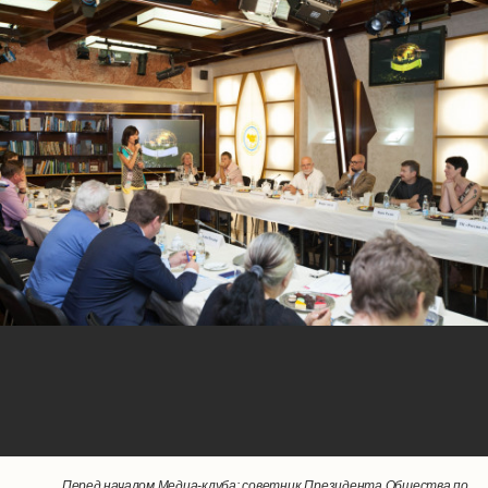
Перед началом Медиа-клуба: советник Президента Общества по