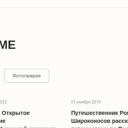
МЕ
Фотогалерея
2022
01 ноября 2019
2. Открытое
Путешественник Ро
ие
Широконосов расск