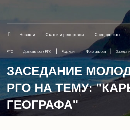
Новости
Статьи и репортажи
Спецпроекты
РГО
Деятельность РГО
Редакция
Фотогалерея
Заседани
ЗАСЕДАНИЕ МОЛОД
РГО НА ТЕМУ: "К
ГЕОГРАФА"