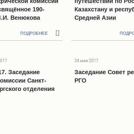
фической комиссии
путешествии по Рос
свящённое 190-
Казахстану и респу
.И. Венюкова
Средней Азии
ПОДРОБНЕЕ
ПОДР
2017
24 мая 2017
17. Заседание
Заседание Совет р
омиссии Санкт-
РГО
ргского отделения