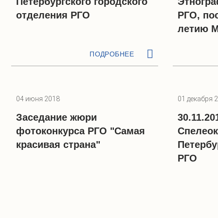
Петербургского городского
Этногра
отделения РГО
РГО, по
летию М
ПОДРОБНЕЕ
04 июня 2018
01 декабря 
Заседание жюри
30.11.20
фотоконкурса РГО "Самая
Спелеок
красивая страна"
Петербу
РГО