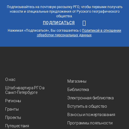
Подписывайтесь на почтовую рассылку РГО, чтобы первыми получать
новости и специальные предложения от Русского географического
общества.
ПОДПИСАТЬСЯ
Нажимая «Подписаться», Вы соглашаетесь с
Политикой в отношении
обработки персональных данных
.
О нас
Магазины
Штаб-квартира РГО в
Библиотека
Санкт‑Петербурге
Электронная библиотека
Регионы
Вступить в общество
Гранты
Взносы и пожертвования
Проекты
Программы лояльности
Путешествия