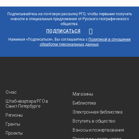
Подписывайтесь на почтовую рассылку РГО, чтобы первыми получать
новости и специальные предложения от Русского географического
общества.
ПОДПИСАТЬСЯ
Нажимая «Подписаться», Вы соглашаетесь с
Политикой в отношении
обработки персональных данных
.
О нас
Магазины
Штаб-квартира РГО в
Библиотека
Санкт‑Петербурге
Электронная библиотека
Регионы
Вступить в общество
Гранты
Взносы и пожертвования
Проекты