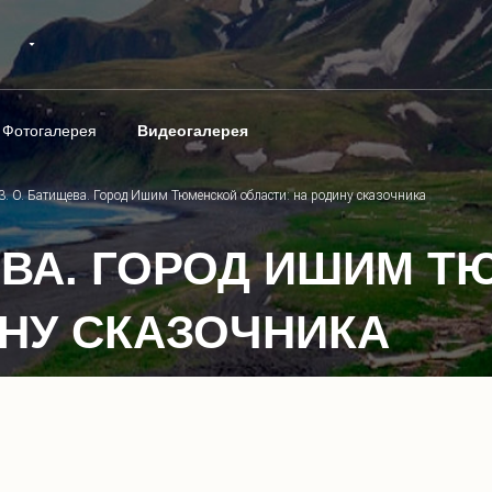
Фотогалерея
Видеогалерея
3. О. Батищева. Город Ишим Тюменской области: на родину сказочника
ИЩЕВА. ГОРОД ИШИМ 
ИНУ СКАЗОЧНИКА