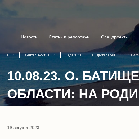
Новости
Статьи и репортажи
Спецпроекты
РГО
Деятельность РГО
Редакция
Видеогалерея
10.08.2
10.08.23. О. БАТ
ОБЛАСТИ: НА РОД
19 августа 2023