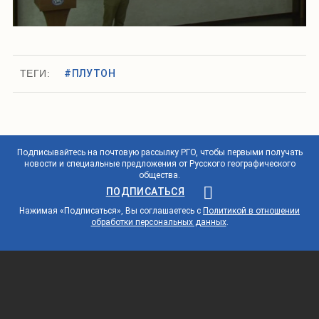
ТЕГИ:
#ПЛУТОН
Подписывайтесь на почтовую рассылку РГО, чтобы первыми получать
новости и специальные предложения от Русского географического
общества.
ПОДПИСАТЬСЯ
Нажимая «Подписаться», Вы соглашаетесь с
Политикой в отношении
обработки персональных данных
.