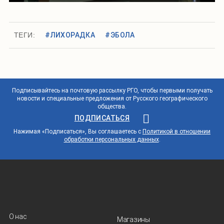
ТЕГИ:
#ЛИХОРАДКА
#ЭБОЛА
Подписывайтесь на почтовую рассылку РГО, чтобы первыми получать
новости и специальные предложения от Русского географического
общества.
ПОДПИСАТЬСЯ
Нажимая «Подписаться», Вы соглашаетесь с
Политикой в отношении
обработки персональных данных
.
О нас
Магазины