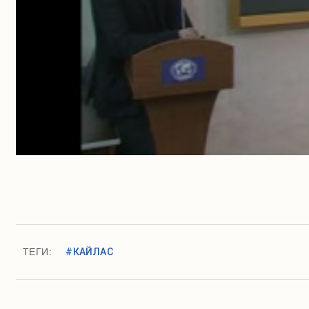
ТЕГИ:
#КАЙЛАС