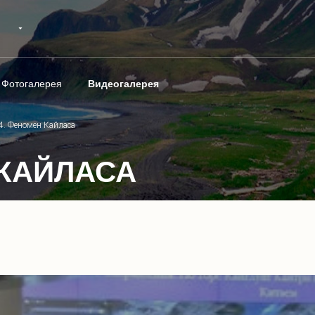
Фотогалерея
Видеогалерея
4. Феномен Кайласа
 КАЙЛАСА