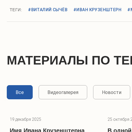
ТЕГИ:
#ВИТАЛИЙ СЫЧЁВ
#ИВАН КРУЗЕНШТЕРН
#
МАТЕРИАЛЫ ПО ТЕ
Все
Видеогалерея
Новости
19 декабря 2025
25 октября 
Имя Ивана Крузенштерна
В одной