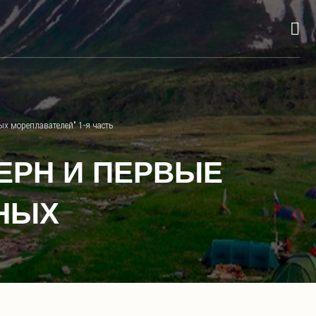
ых мореплавателей" 1-я часть
ШТЕРН И ПЕРВЫЕ
НЫХ