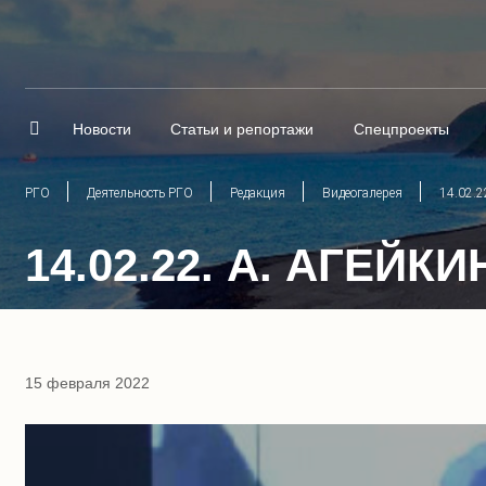
Новости
Статьи и репортажи
Спецпроекты
РГО
Деятельность РГО
Редакция
Видеогалерея
14.02.2
14.02.22. А. АГЕЙ
15 февраля 2022