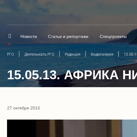
Новости
Статьи и репортажи
Спецпроекты
РГО
Деятельность РГО
Редакция
Видеогалерея
15.05.
15.05.13. АФРИКА
27 октября 2015