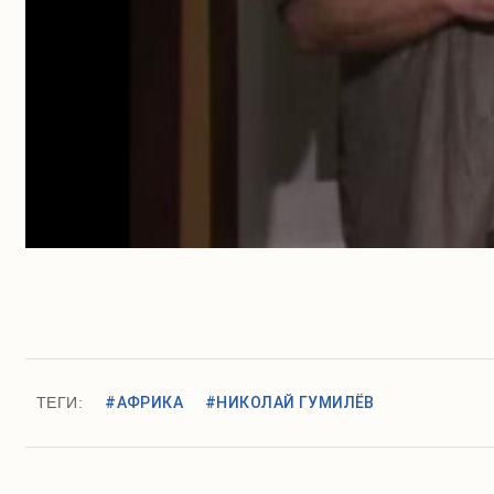
ТЕГИ:
#АФРИКА
#НИКОЛАЙ ГУМИЛЁВ