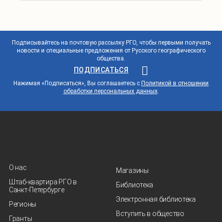
Подписывайтесь на почтовую рассылку РГО, чтобы первыми получать
новости и специальные предложения от Русского географического
общества.
ПОДПИСАТЬСЯ
Нажимая «Подписаться», Вы соглашаетесь с
Политикой в отношении
обработки персональных данных
.
О нас
Магазины
Штаб-квартира РГО в
Библиотека
Санкт‑Петербурге
Электронная библиотека
Регионы
Вступить в общество
Гранты