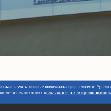
ервыми получать новости и специальные предложения от Русског
дписаться», Вы соглашаетесь с
Политикой в отношении обработки персонал