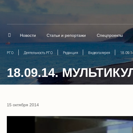
Новости
Статьи и репортажи
Спецпроекты
РГО
Деятельность РГО
Редакция
Видеогалерея
18.09.
18.09.14. МУЛЬТИ
15 октября 2014