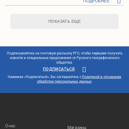
ПОДРОБНЕЕ
ПОКАЗАТЬ ЕЩЕ
Подписывайтесь на почтовую рассылку РГО, чтобы первыми получать
новости и специальные предложения от Русского географического
общества.
ПОДПИСАТЬСЯ
Нажимая «Подписаться», Вы соглашаетесь с
Политикой в отношении
обработки персональных данных
.
О нас
Магазины