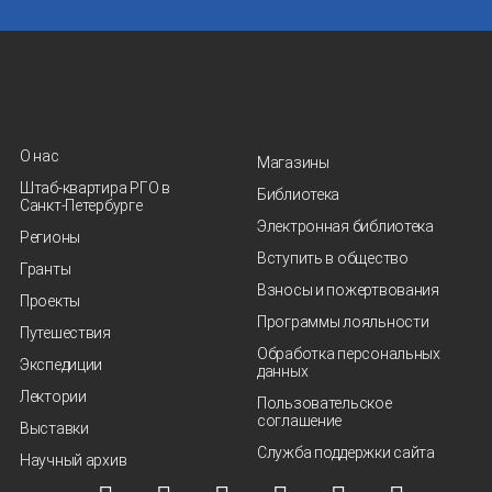
О нас
Магазины
Штаб-квартира РГО в
Библиотека
Санкт‑Петербурге
Электронная библиотека
Регионы
Вступить в общество
Гранты
Взносы и пожертвования
Проекты
Программы лояльности
Путешествия
Обработка персональных
Экспедиции
данных
Лектории
Пользовательское
соглашение
Выставки
Служба поддержки сайта
Научный архив