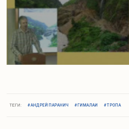
ТЕГИ:
#АНДРЕЙ ПАРАНИЧ
#ГИМАЛАИ
#ТРОПА