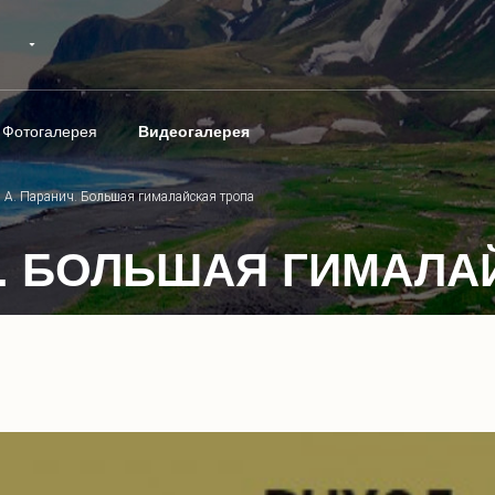
Фотогалерея
Видеогалерея
. А. Паранич. Большая гималайская тропа
НИЧ. БОЛЬШАЯ ГИМАЛ