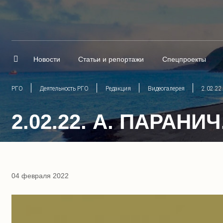
Новости
Статьи и репортажи
Спецпроекты
РГО
Деятельность РГО
Редакция
Видеогалерея
2.02.22
2.02.22. А. ПАРА
04 февраля 2022