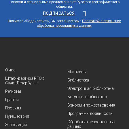
новости и специальные предложения от Русского географического
общества.
ПОДПИСАТЬСЯ
Нажимая «Подписаться», Вы соглашаетесь с
Политикой в отношении
обработки персональных данных
.
О нас
Магазины
Штаб-квартира РГО в
Библиотека
Санкт‑Петербурге
Электронная библиотека
Регионы
Вступить в общество
Гранты
Взносы и пожертвования
Проекты
Программы лояльности
Путешествия
Обработка персональных
Экспедиции
данных