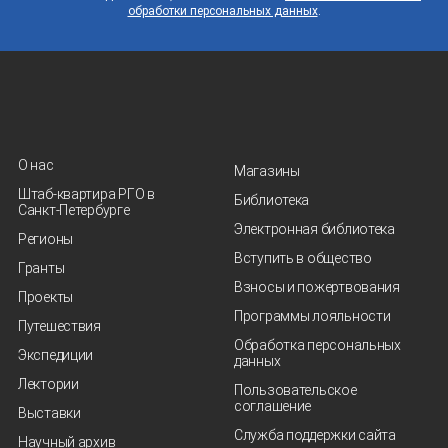
обработки персональных данных
.
О нас
Магазины
Штаб-квартира РГО в
Библиотека
Санкт‑Петербурге
Электронная библиотека
Регионы
Вступить в общество
Гранты
Взносы и пожертвования
Проекты
Программы лояльности
Путешествия
Обработка персональных
Экспедиции
данных
Лектории
Пользовательское
соглашение
Выставки
Служба поддержки сайта
Научный архив