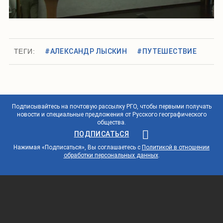
ТЕГИ:
#АЛЕКСАНДР ЛЫСКИН
#ПУТЕШЕСТВИЕ
Подписывайтесь на почтовую рассылку РГО, чтобы первыми получать
новости и специальные предложения от Русского географического
общества.
ПОДПИСАТЬСЯ
Нажимая «Подписаться», Вы соглашаетесь с
Политикой в отношении
обработки персональных данных
.