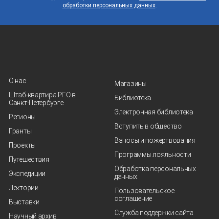
обработки персональных данных
.
О нас
Магазины
Штаб-квартира РГО в
Библиотека
Санкт‑Петербурге
Электронная библиотека
Регионы
Вступить в общество
Гранты
Взносы и пожертвования
Проекты
Программы лояльности
Путешествия
Обработка персональных
Экспедиции
данных
Лектории
Пользовательское
соглашение
Выставки
Служба поддержки сайта
Научный архив