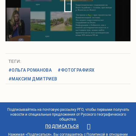
ТЕГИ:
#ОЛЬГА РОМАНОВА
#ФОТОГРАФИЯХ
#МАКСИМ ДМИТРИЕВ
Подписывайтесь на почтовую рассылку РГО, чтобы первыми получать
новости и специальные предложения от Русского географического
общества.
ПОДПИСАТЬСЯ
Нажимая «Подписаться», Вы соглашаетесь с
Политикой в отношении