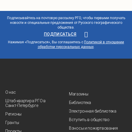
Подписывайтесь на почтовую рассылку РГО, чтобы первыми получать
новости и специальные предложения от Русского географического
общества.
ПОДПИСАТЬСЯ
Нажимая «Подписаться», Вы соглашаетесь с
Политикой в отношении
обработки персональных данных
.
О нас
Магазины
Штаб-квартира РГО в
Библиотека
Санкт‑Петербурге
Электронная библиотека
Регионы
Вступить в общество
Гранты
Взносы и пожертвования
Проекты