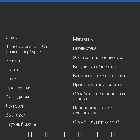
О нас
Магазины
Штаб-квартира РГО в
Библиотека
Санкт‑Петербурге
Электронная библиотека
Регионы
Вступить в общество
Гранты
Взносы и пожертвования
Проекты
Программы лояльности
Путешествия
Обработка персональных
Экспедиции
данных
Лектории
Пользовательское
соглашение
Выставки
Служба поддержки сайта
Научный архив