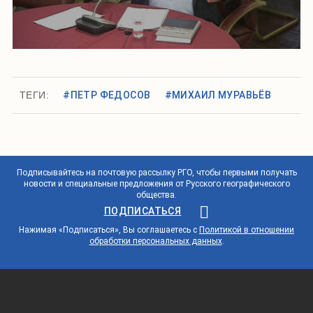
ТЕГИ:
#ПЕТР ФЕДОСОВ
#МИХАИЛ МУРАВЬЁВ
Подписывайтесь на почтовую рассылку РГО, чтобы первыми получать
новости и специальные предложения от Русского географического
общества.
ПОДПИСАТЬСЯ
Нажимая «Подписаться», Вы соглашаетесь с
Политикой в отношении
обработки персональных данных
.