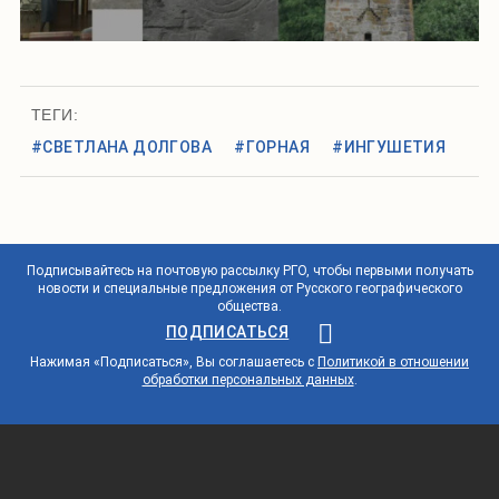
ТЕГИ:
#СВЕТЛАНА ДОЛГОВА
#ГОРНАЯ
#ИНГУШЕТИЯ
Подписывайтесь на почтовую рассылку РГО, чтобы первыми получать
новости и специальные предложения от Русского географического
общества.
ПОДПИСАТЬСЯ
Нажимая «Подписаться», Вы соглашаетесь с
Политикой в отношении
обработки персональных данных
.