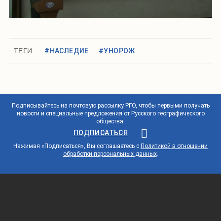
ТЕГИ:
#НАСЛЕДИЕ
#УНОРОЖ
Подписывайтесь на почтовую рассылку РГО, чтобы первыми получать
новости и специальные предложения от Русского географического
общества.
ПОДПИСАТЬСЯ
Нажимая «Подписаться», Вы соглашаетесь с
Политикой в отношении
обработки персональных данных
.