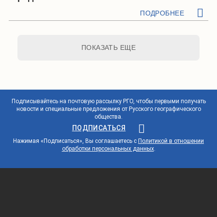
ПОДРОБНЕЕ
ПОКАЗАТЬ ЕЩЕ
Подписывайтесь на почтовую рассылку РГО, чтобы первыми получать
новости и специальные предложения от Русского географического
общества.
ПОДПИСАТЬСЯ
Нажимая «Подписаться», Вы соглашаетесь с
Политикой в отношении
обработки персональных данных
.