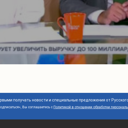
ервыми получать новости и специальные предложения от Русског
дписаться», Вы соглашаетесь с
Политикой в отношении обработки персонал