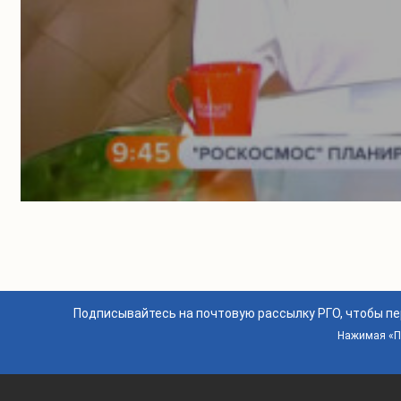
Подписывайтесь на почтовую рассылку РГО, чтобы п
Нажимая «По