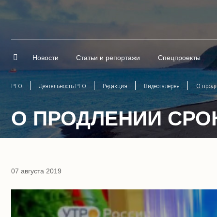
Новости
Статьи и репортажи
Спецпроекты
РГО
Деятельность РГО
Редакция
Видеогалерея
О продл
О ПРОДЛЕНИИ СРО
07 августа 2019