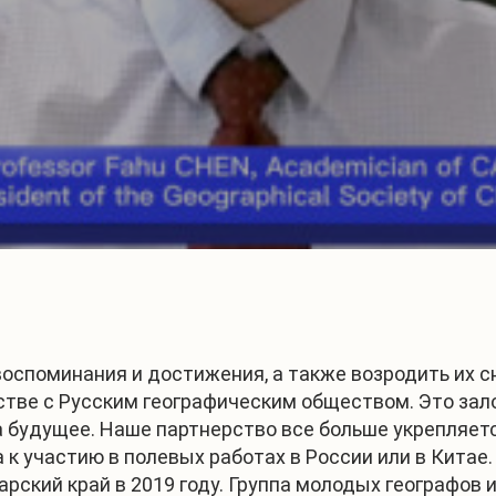
оспоминания и достижения, а также возродить их сн
тве с Русским географическим обществом. Это зал
а будущее. Наше партнерство все больше укрепляет
 к участию в полевых работах в России или в Китае
арский край в 2019 году. Группа молодых географов