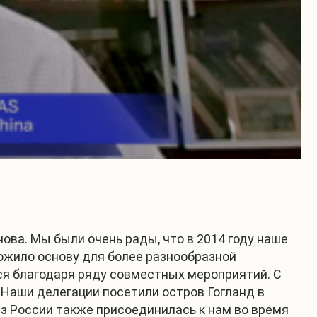
ова. Мы были очень рады, что в 2014 году наше
ожило основу для более разнообразной
ся благодаря ряду совместных мероприятий. С
. Наши делегации посетили остров Гогланд в
 из России также присоединилась к нам во время