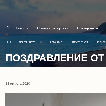
Новости
Статьи и репортажи
Спецпроекты
РГО
Деятельность РГО
Редакция
Видеогалерея
Поздрав
ПОЗДРАВЛЕНИЕ ОТ
18 августа 2020