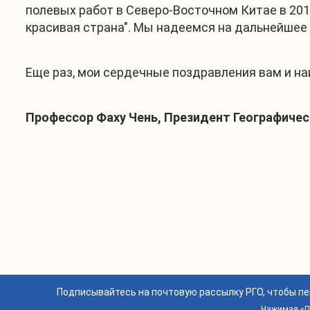
полевых работ в Северо-Восточном Китае в 201
красивая страна". Мы надеемся на дальнейшее
Еще раз, мои сердечные поздравления вам и на
Профессор Фаху Чень, Президент Географиче
Подписывайтесь на почтовую рассылку РГО, чтобы п
Нажимая «По