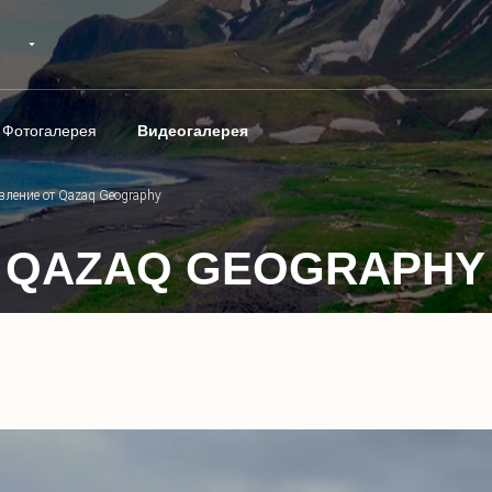
Фотогалерея
Видеогалерея
ление от Qazaq Geography
 QAZAQ GEOGRAPHY