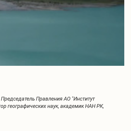
 Председатель Правления АО "Институт
тор географических наук, академик НАН РК,