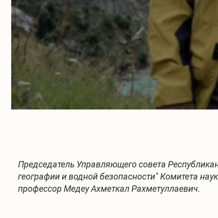
Председатель Управляющего совета Республикан
географии и водной безопасности" Комитета наук
профессор Медеу Ахметкал Рахметуллаевич.