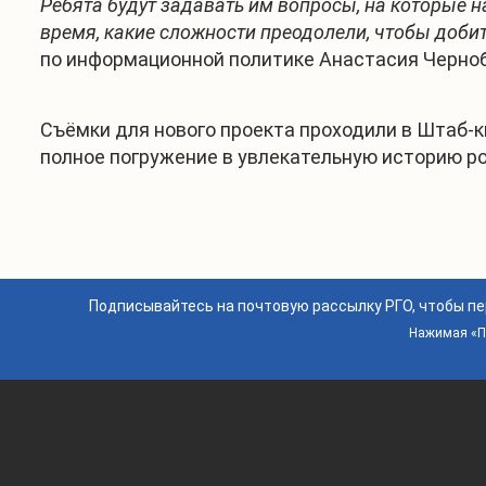
Ребята будут задавать им вопросы, на которые н
время, какие сложности преодолели, чтобы добит
по информационной политике Анастасия Черно
Съёмки для нового проекта проходили в Штаб-к
полное погружение в увлекательную историю ро
Подписывайтесь на почтовую рассылку РГО, чтобы п
Нажимая «По