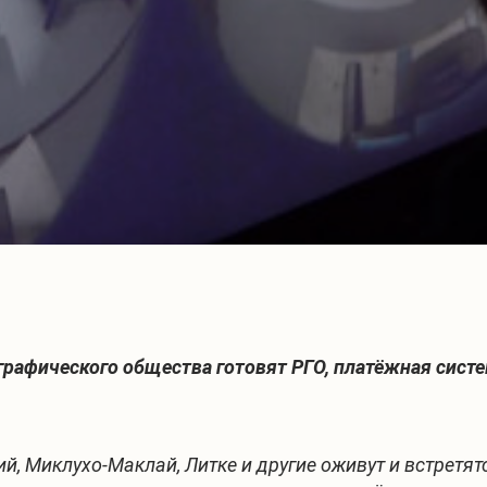
рафического общества готовят РГО, платёжная систе
й, Миклухо-Маклай, Литке и другие оживут и встрет