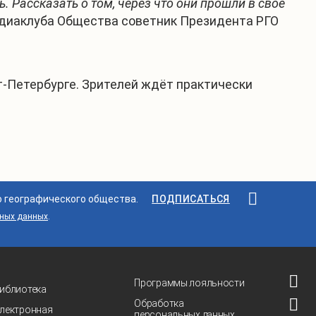
 Рассказать о том, через что они прошли в своё
диаклуба Общества советник Президента РГО
т-Петербурге. Зрителей ждёт практически
о географического общества.
ПОДПИСАТЬСЯ
ьных данных
.
Программы лояльности
иблиотека
Обработка
лектронная
персональных данных