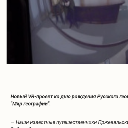
Новый VR-проект ко дню рождения Русского геог
"Мир географии".
—
Наши известные путешественники Пржевальски