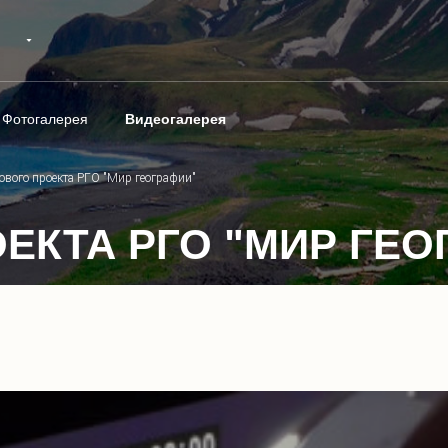
Фотогалерея
Видеогалерея
ового проекта РГО "Мир географии"
ЕКТА РГО "МИР ГЕО