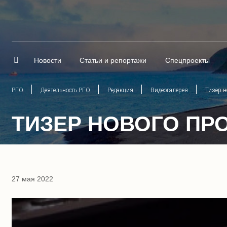
Новости
Статьи и репортажи
Спецпроекты
РГО
Деятельность РГО
Редакция
Видеогалерея
Тизер н
ТИЗЕР НОВОГО ПРО
27 мая 2022