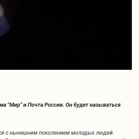
ма "Мир" и Почта России. Он будет называться
ятся с нынешним поколением молодых людей.