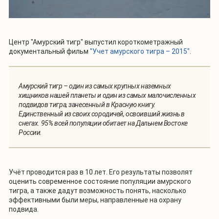
Центр "Амурский тигр" выпустил короткометражный
документальный фильм
"
Учет амурского тигра – 2015"
.
Амурский тигр – один из самых крупных наземных
хищников нашей планеты и один из самых малочисленных
подвидов тигра, занесенный в Красную книгу.
Единственный из своих сородичей, освоивший жизнь в
снегах. 95% всей популяции обитает на Дальнем Востоке
России.
Учёт проводится раз в 10 лет. Его результаты позволят
оценить современное состояние популяции амурского
тигра, а также дадут возможность понять, насколько
эффективными были меры, направленные на охрану
подвида.