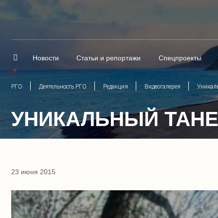
Новости
Статьи и репортажи
Спецпроекты
РГО
Деятельность РГО
Редакция
Видеогалерея
Уникал
УНИКАЛЬНЫЙ ТАНЕ
23 июня 2015