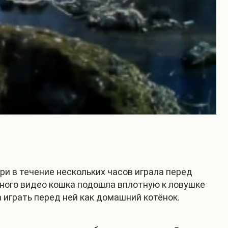
ри в течение нескольких часов играла перед
льного видео кошка подошла вплотную к ловушке
а играть перед ней как домашний котёнок.