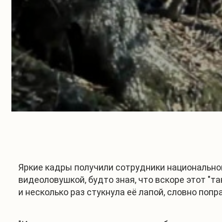
Яркие кадры получили сотрудники национально
видеоловушкой, будто зная, что вскоре этот "
и несколько раз стукнула её лапой, словно попр