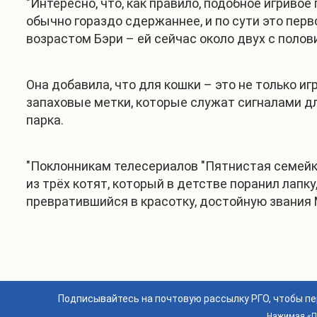
"Интересно, что, как правило, подобное игрив
обычно гораздо сдержаннее, и по сути это перв
возрастом Бэри – ей сейчас около двух с полов
Она добавила, что для кошки – это не только иг
запаховые метки, которые служат сигналами дл
парка.
"Поклонникам телесериалов "Пятнистая семейка
из трёх котят, который в детстве поранил лапк
превратившийся в красотку, достойную звания 
Подписывайтесь на почтовую рассылку РГО, чтобы п
Нажимая «По