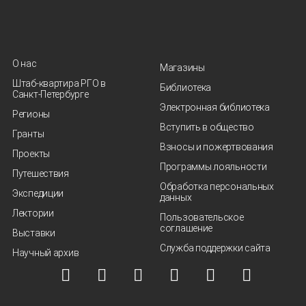
О нас
Магазины
Штаб-квартира РГО в
Библиотека
Санкт‑Петербурге
Электронная библиотека
Регионы
Вступить в общество
Гранты
Взносы и пожертвования
Проекты
Программы лояльности
Путешествия
Обработка персональных
Экспедиции
данных
Лектории
Пользовательское
соглашение
Выставки
Служба поддержки сайта
Научный архив