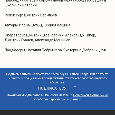
Присоединяйтесь к самому необычному уроку географии в
школьной истории!
Режиссер: Дмитрий Васильев
Авторы: Илона Шульц, Ксения Кашина
Операторы: Дмитрий Драновский, Александр Кипер,
Дмитрий Грачев, Александр Меньшов
Продюсеры: Наталия Бобрышева, Екатерина Доброницкая
Подписывайтесь на почтовую рассылку РГО, чтобы первыми получать
новости и специальные предложения от Русского географического
общества.
ПОДПИСАТЬСЯ
Нажимая «Подписаться», Вы соглашаетесь с
Политикой в отношении
обработки персональных данных
.