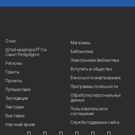
О нас
Магазины
Штаб-квартира РГО в
Библиотека
Санкт‑Петербурге
Электронная библиотека
Регионы
Вступить в общество
Гранты
Взносы и пожертвования
Проекты
Программы лояльности
Путешествия
Обработка персональных
Экспедиции
данных
Лектории
Пользовательское
соглашение
Выставки
Служба поддержки сайта
Научный архив