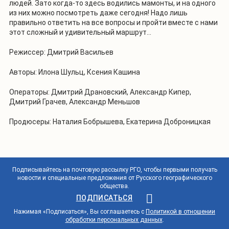
людей. Зато когда-то здесь водились мамонты, и на одного
из них можно посмотреть даже сегодня! Надо лишь
правильно ответить на все вопросы и пройти вместе с нами
этот сложный и удивительный маршрут…
Режиссер: Дмитрий Васильев
Авторы: Илона Шульц, Ксения Кашина
Операторы: Дмитрий Драновский, Александр Кипер,
Дмитрий Грачев, Александр Меньшов
Продюсеры: Наталия Бобрышева, Екатерина Доброницкая
Подписывайтесь на почтовую рассылку РГО, чтобы первыми получать
новости и специальные предложения от Русского географического
общества.
ПОДПИСАТЬСЯ
Нажимая «Подписаться», Вы соглашаетесь с
Политикой в отношении
обработки персональных данных
.